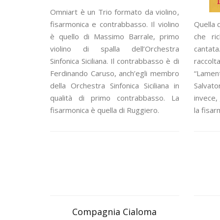
Omniart è un Trio formato da violino,
fisarmonica e contrabbasso. Il violino
Quella 
è quello di Massimo Barrale, primo
che ri
violino di spalla dell’Orchestra
cantata
Sinfonica Siciliana. Il contrabbasso è di
raccolt
Ferdinando Caruso, anch’egli membro
“Lament
della Orchestra Sinfonica Siciliana in
Salvato
qualità di primo contrabbasso. La
invece, 
fisarmonica è quella di Ruggiero.
la fisar
Compagnia Cialoma