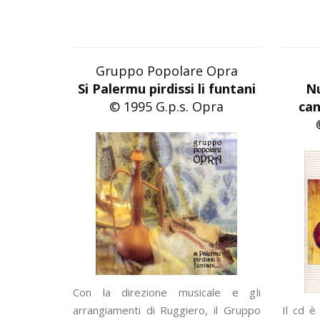
Gruppo Popolare Opra
Si Palermu pirdissi li funtani
Nu
© 1995 G.p.s. Opra
can
Con la direzione musicale e gli
arrangiamenti di Ruggiero, il Gruppo
Il cd è