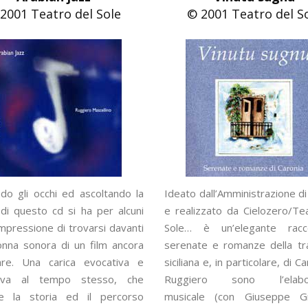
2001 Teatro del Sole
© 2001 Teatro del S
do gli occhi ed ascoltando la
Ideato dall’Amministrazione di
di questo cd si ha per alcuni
e realizzato da Cielozero/Te
’impressione di trovarsi davanti
Sole… è un’elegante racc
lonna sonora di un film ancora
serenate e romanze della tr
are. Una carica evocativa e
siciliana e, in particolare, di Ca
tiva al tempo stesso, che
Ruggiero sono l’elabor
ne la storia ed il percorso
musicale (con Giuseppe 