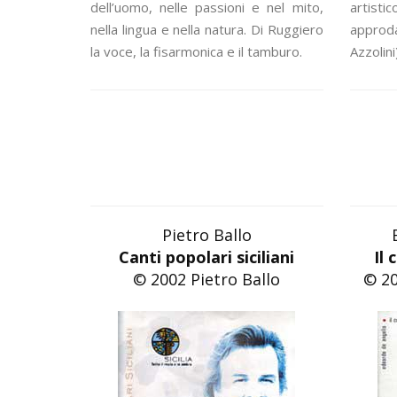
dell’uomo, nelle passioni e nel mito,
artist
nella lingua e nella natura. Di Ruggiero
approd
la voce, la fisarmonica e il tamburo.
Azzolini
Pietro Ballo
Canti popolari siciliani
Il 
© 2002 Pietro Ballo
© 20