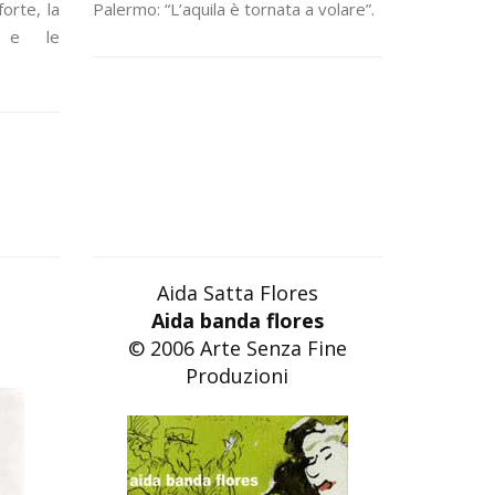
orte, la
Palermo: “L’aquila è tornata a volare”.
a e le
Aida Satta Flores
Aida banda flores
© 2006 Arte Senza Fine
Produzioni