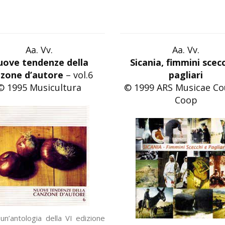
Aa. Vv.
Aa. Vv.
ove tendenze della
Sicania, fimmini scecc
zone d’autore
– vol.6
pagliari
© 1995 Musicultura
© 1999 ARS Musicae Co
Coop
 un’antologia della VI edizione