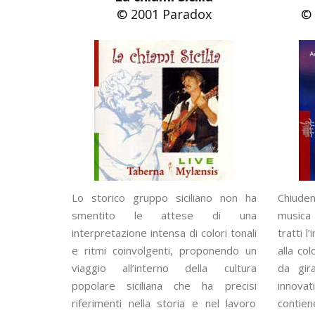
© 2001 Paradox
© 
Lo storico gruppo siciliano non ha
Chiuden
smentito le attese di una
musica 
interpretazione intensa di colori tonali
tratti l
e ritmi coinvolgenti, proponendo un
alla co
viaggio all’interno della cultura
da gir
popolare siciliana che ha precisi
innova
riferimenti nella storia e nel lavoro
contie