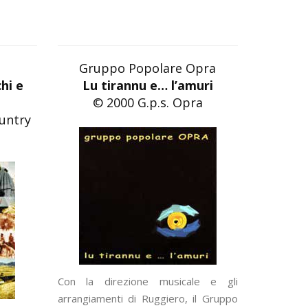
Gruppo Popolare Opra
hi e
Lu tirannu e… l’amuri
© 2000 G.p.s. Opra
untry
Con la direzione musicale e gli
arrangiamenti di Ruggiero, il Gruppo