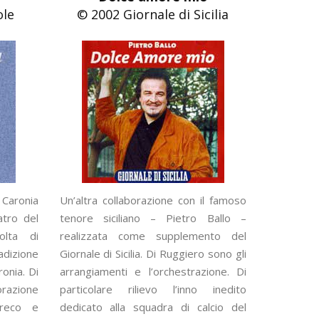
ole
© 2002 Giornale di Sicilia
 Caronia
Un’altra collaborazione con il famoso
atro del
tenore siciliano – Pietro Ballo –
olta di
realizzata come supplemento del
adizione
Giornale di Sicilia. Di Ruggiero sono gli
ronia. Di
arrangiamenti e l’orchestrazione. Di
azione
particolare rilievo l’inno inedito
Greco e
dedicato alla squadra di calcio del