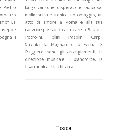
e Pietro
lunga canzone disperata e rabbiosa,
 romanzo
malinconica e ironica, un omaggio, un
fumo”. La
atto di amore a Roma e alla sua
Giuseppe
canzone passando attraverso Balzani,
pagna i
Petrolini, Fellini, Pasolini, Carpi,
Strehler la Magnani e la Ferri.” Di
Ruggiero sono gli arrangiamenti, la
direzione musicale, il pianoforte, la
fisarmonica e la chitarra.
Tosca