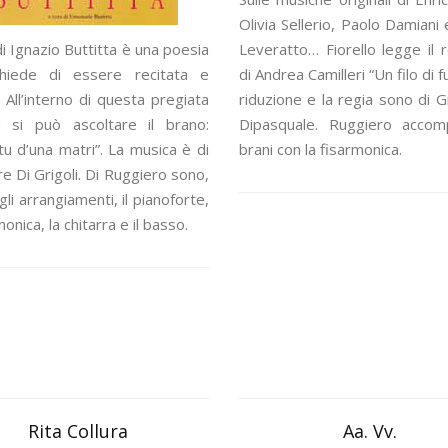
Olivia Sellerio, Paolo Damiani 
di Ignazio Buttitta è una poesia
Leveratto… Fiorello legge il
chiede di essere recitata e
di Andrea Camilleri “Un filo di 
. All’interno di questa pregiata
riduzione e la regia sono di 
a si può ascoltare il brano:
Dipasquale. Ruggiero accom
u d’una matri”. La musica è di
brani con la fisarmonica.
re Di Grigoli. Di Ruggiero sono,
gli arrangiamenti, il pianoforte,
monica, la chitarra e il basso.
Rita Collura
Aa. Vv.