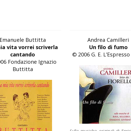
Emanuele Buttitta
Andrea Camilleri
ia vita vorrei scriverla
Un filo di fumo
cantando
© 2006 G. E. L’Espresso 
06 Fondazione Ignazio
Buttitta
Sulle musiche originali di Enri