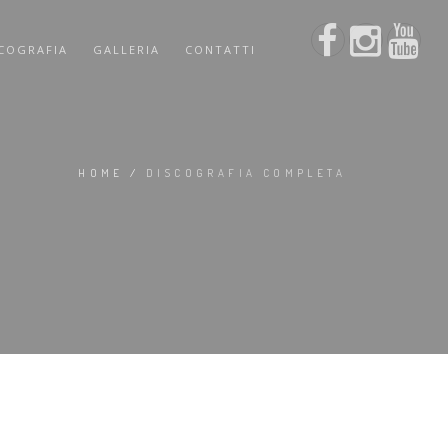
COGRAFIA
GALLERIA
CONTATTI
HOME
/
DISCOGRAFIA COMPLETA