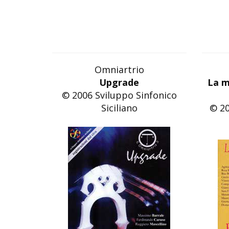
Omniartrio
Upgrade
La m
© 2006 Sviluppo Sinfonico
Siciliano
© 20