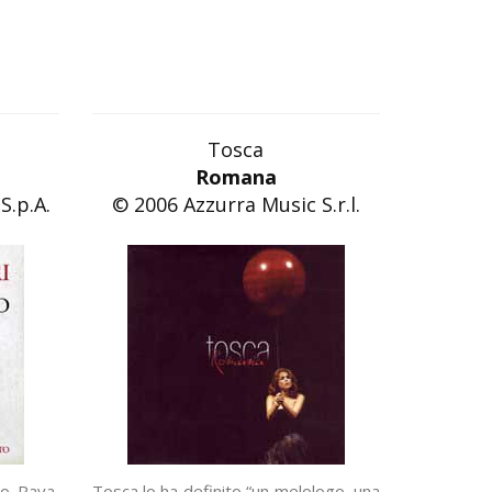
Tosca
Romana
S.p.A.
© 2006 Azzurra Music S.r.l.
co Rava,
Tosca lo ha definito “un melologo, una